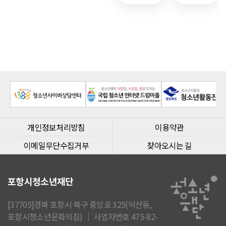
개인정보처리방침
이용약관
이메일무단수집거부
찾아오시는 길
포항시청소년재단
[37705]경북 포항시 북구 중앙로 325(덕산동,
포항시청소년문화의집) │ 사업자번호 475-82-