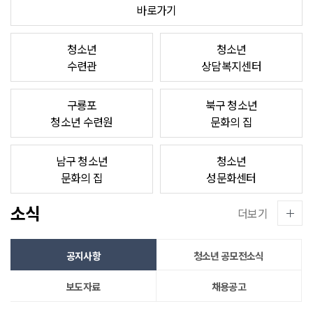
바로가기
청소년
청소년
수련관
상담복지센터
구룡포
북구 청소년
청소년 수련원
문화의 집
남구 청소년
청소년
문화의 집
성문화센터
소식
더보기
공지사항
청소년 공모전소식
보도자료
채용공고