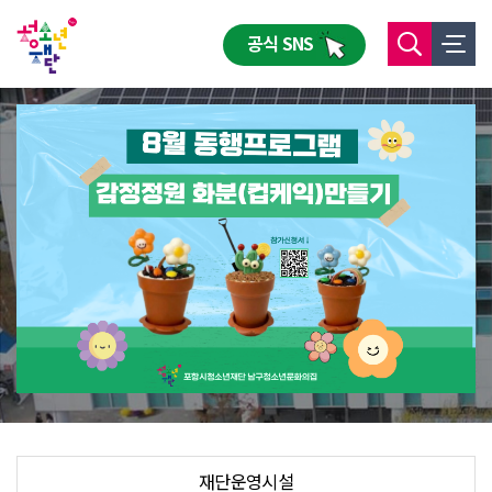
공식 SNS
재단운영시설