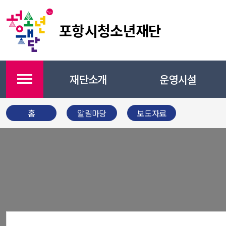
포항시청소년재단
재단소개
운영시설
메뉴
홈
알림마당
보도자료