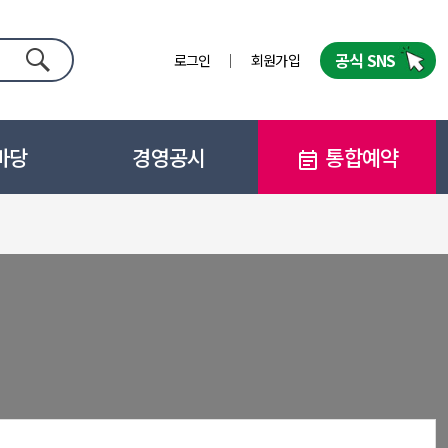
공식 SNS
로그인
회원가입
검색
마당
경영공시
통합예약