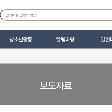
청소년활동
알림마당
열린
보도자료