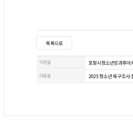
목록으로
이전글
포항시청소년방과후아카데
다음글
2025 청소년 욕구조사