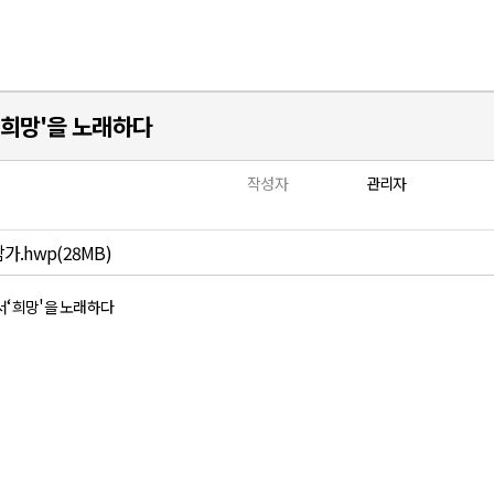
‘희망'을 노래하다
작성자
관리자
.hwp(28MB)
‘
'
서
희망
을 노래하다