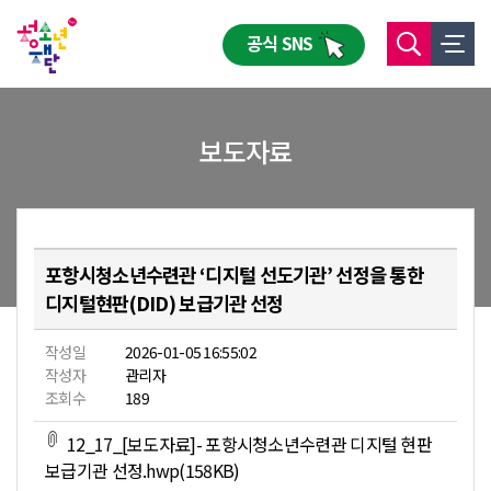
공식 SNS
보도자료
포항시청소년수련관 ‘디지털 선도기관’ 선정을 통한
디지털현판(DID) 보급기관 선정
작성일
2026-01-05 16:55:02
작성자
관리자
조회수
189
12_17_[보도자료]- 포항시청소년수련관 디지털 현판
보급기관 선정.hwp(158KB)