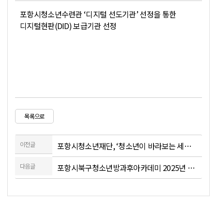
포항시청소년수련관 ‘디지털 선도기관’ 선정을 통한
디지털현판(DID) 보급기관 선정
목록으로
이전글
포항시청소년재단, ‘청소년이 바라보는 세상’ AI 영상 공모전 성료
다음글
포항시북구청소년방과후아카데미 2025년 수료식 개최