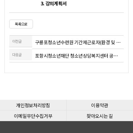
3. 강의계획서
목록으로
이전글
구룡포청소년수련원 기간제근로자(환경 및 캠핑장 관리) 최종합격자 공고
다음글
포항시청소년재단 청소년상담복지센터 공무직근로자 채용 공고
개인정보처리방침
이용약관
이메일무단수집거부
찾아오시는 길