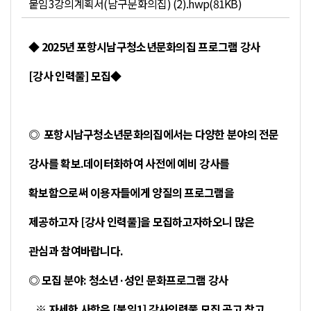
붙임3강의계획서(남구문화의집) (2).hwp(81KB)
◆
2025년 포항시남구청소년문화의집 프로그램 강사
[강사 인력풀] 모집
◆
◎ 포항시남구청소년문화의집에서는 다양한 분야의 전문
강사를 확보.데이터화하여 사전에 예비 강사를
확보함으로써 이용자들에게 양질의 프로그램을
제공하고자
[강사 인력풀]을 모집하고자하오니 많은
관심과 참여바랍니다.
◎ 모집 분야: 청소년
·성인 문화프로그램 강사
※ 자세한 사항은 [붙임1] 강사인력풀 모집 공고 참고