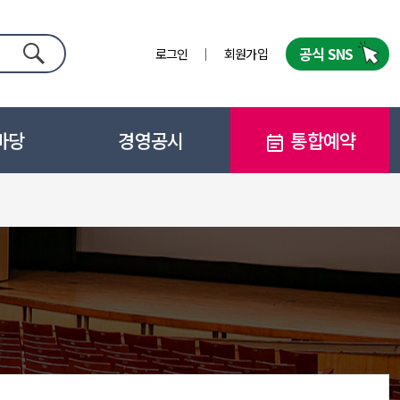
공식 SNS
로그인
회원가입
검색
마당
경영공시
통합예약