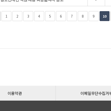
1
2
3
4
5
6
7
8
9
10
이용약관
이메일무단수집거