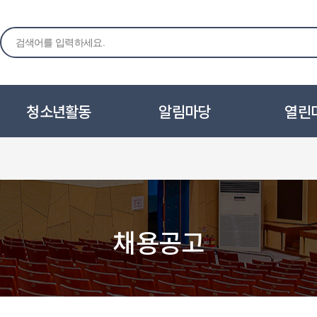
청소년활동
알림마당
열린
채용공고