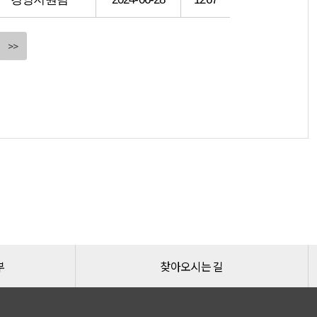
>>
부
찾아오시는 길