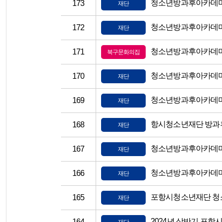
청소년방과후아카데미
173
재단
172
재단
청소년방과후아카데미 
171
북구문화의집
청소년방과후아카데미
170
재단
청소년방과후아카데미 
169
재단
항시청소년재단 방과후
168
재단
청소년방과후아카데미
167
재단
청소년방과후아카데미
166
재단
포항시청소년재단 청
165
재단
2024년 상반기 포
164