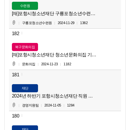
수련원
[재]포항시청소년재단 구룡포청소년수련원 기간제근로자(환경
구룡포청소년수련원
2024-11-29
1362
182
북구문화의집
[재]포항시청소년재단 청소년문화의집 기간제근로자(환경정비
문화의집
2024-11-23
1182
181
재단
2024년 하반기 포항시청소년재단 직원 채용 최종합격자 공
경영지원팀
2024-11-05
1284
180
재단