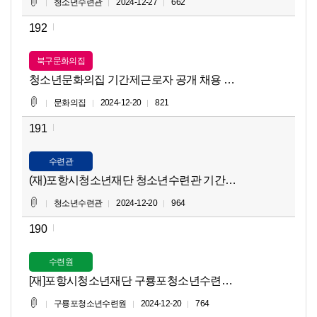
청소년수련관
2024-12-27
662
192
북구문화의집
청소년문화의집 기간제근로자 공개 채용 최종합격자 공고
문화의집
2024-12-20
821
191
수련관
(재)포항시청소년재단 청소년수련관 기간제근로자(환경미화, 
청소년수련관
2024-12-20
964
190
수련원
[재]포항시청소년재단 구룡포청소년수련원 기간제근로자 채용
구룡포청소년수련원
2024-12-20
764