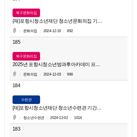
북구문화의집
(재)포항시청소년재단 청소년문화의집 기간제근로자(환경정비,
문화의집
2024-12-10
892
185
북구문화의집
2025년 포항시청소년방과후아카데미 프로그램 강사 인력풀
문화의집
2024-12-03
990
184
수련관
[재]포항시청소년재단 청소년수련관 기간제근로자(환경정비,
청소년수련관
2024-12-02
1014
183